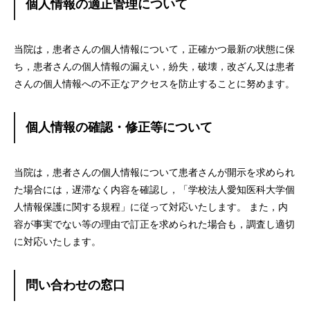
個人情報の適正管理について
当院は，患者さんの個人情報について，正確かつ最新の状態に保
ち，患者さんの個人情報の漏えい，紛失，破壊，改ざん又は患者
さんの個人情報への不正なアクセスを防止することに努めます。
個人情報の確認・修正等について
当院は，患者さんの個人情報について患者さんが開示を求められ
た場合には，遅滞なく内容を確認し，「学校法人愛知医科大学個
人情報保護に関する規程」に従って対応いたします。 また，内
容が事実でない等の理由で訂正を求められた場合も，調査し適切
に対応いたします。
問い合わせの窓口