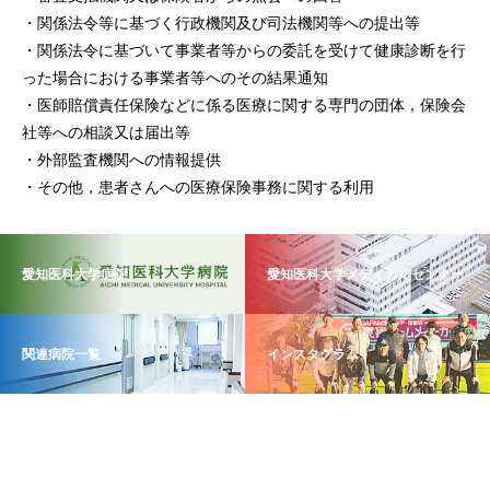
・関係法令等に基づく行政機関及び司法機関等への提出等
・関係法令に基づいて事業者等からの委託を受けて健康診断を行
った場合における事業者等へのその結果通知
・医師賠償責任保険などに係る医療に関する専門の団体，保険会
社等への相談又は届出等
・外部監査機関への情報提供
・その他，患者さんへの医療保険事務に関する利用
愛知医科大学病院
愛知医科大学メディカルセンター
関連病院一覧
インスタグラム