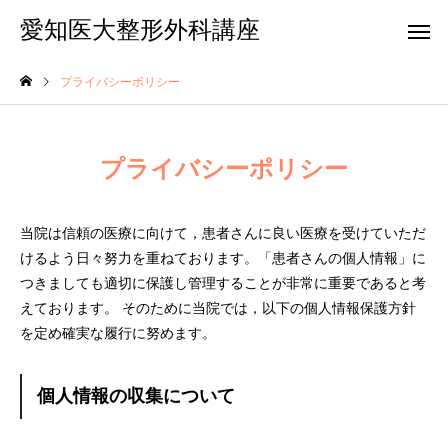
愛知医大整形外科講座
プライバシーポリシー
プライバシーポリシー
膝関節・スポ
当院は信頼の医療に向けて，患者さんに良い医療を受けていただ
高度外傷
（下肢
けるよう日々努力を重ねております。「患者さんの個人情報」に
つきましても適切に保護し管理することが非常に重要であると考
えております。 そのために当院では，以下の個人情報保護方針
を定め確実な履行に努めます。
関節リウマチ
手外科
個人情報の収集について