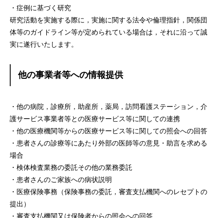
・症例に基づく研究
研究活動を実施する際に，実施に関する法令や倫理指針，関係団
体等のガイドライン等が定められている場合は，それに沿って誠
実に遂行いたします。
他の事業者等への情報提供
・他の病院，診療所，助産所，薬局，訪問看護ステーション，介
護サービス事業者等との医療サービス等に関しての連携
・他の医療機関等からの医療サービス等に関しての照会への回答
・患者さんの診療等にあたり外部の医師等の意見・助言を求める
場合
・検体検査業務の委託その他の業務委託
・患者さんのご家族への病状説明
・医療保険事務（保険事務の委託，審査支払機関へのレセプトの
提出）
・審査支払機関又は保険者からの照会への回答